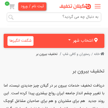
0
ثبت نام / ورود
همه
تخفیف
ها
انتخاب شهر
شگفت انگیزها
دندانپزشکی
خانه
رستوران و کافی شاپ
تخفیف بیرون بر
هنری و
آموزشی
تخفیف بیرون بر
زیبایی
و
دریافت تخفیف خدمات بیرون بر در گیلان چیز جدیدی نیست، اما
آرایشی
با تغییر چشم انداز جامعه ایران رواج بیشتری پیدا کرده است. این
روند جدید هم برای مشتریان و هم برای صاحبان مشاغل کوچک
پزشکی