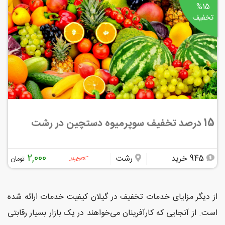
%15
تخفیف
15 درصد تخفیف سوپرمیوه دستچین در رشت
2,000
945 خرید
رشت
تومان
2,500
از دیگر مزایای خدمات تخفیف در گیلان کیفیت خدمات ارائه شده
است. از آنجایی که کارآفرینان می‌خواهند در یک بازار بسیار رقابتی