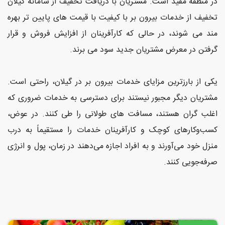
در منطقه مفید است. مشتریان با دریافت تخفیف از سامانه گیلان
و
تخفیف از خدمات بیرون بر با کیفیت با قیمت های پایین تر بهره
سلامت
مند می شوند، در حالی که کارآفرینان از افزایش فروش و قرار
گرفتن در معرض مشتریان جدید سود می برند.
ورزشی
و
تفریحی
یکی از بارزترین مزایای خدمات بیرون بر در گیلان، راحتی است.
مشتریان دیگر مجبور نیستند برای دسترسی به خدمات ضروری که
رستوران
اغلب گران هستند، مسافت های طولانی را طی کنند. در عوض،
و کافی
کسب‌وکارهای کوچک و کارآفرینان خدمات را مستقیماً به درب
شاپ
منزل خود می‌آورند و به افراد اجازه می‌دهند در زمان، پول و انرژی
صرفه‌جویی کنند.