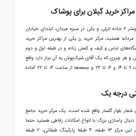
 مراکز خرید گیلان برای پوشاک
مرکز خرید رز رشت دو شعبه دارد. یکی در کیلومتر ۲ جاده انزلی و یکی در سبزه میدان، ابتدای خیابان
 مردانه هستید، مرکز خرید رز یکی از بهترین مراکز خرید
اه‌های لباس و کیف و کفش زنانه و در طبقه اول و دوم
 و هر چیزی که یک آقای شیک‌پوش به آن نیاز دارد واقع
شده است. مرکز خرید رز رشت هر روز از ساعت ۹ تا ۱۴ و ۱۶ تا ۲۲ و جمعه‌ها از ساعت ۱۶ تا ۲۲ آماده
اتی درجه یک
ی شعار بلوار گلسار واقع شده است، یک مرکز خرید جامع
دنبال پاساژی بزرگ با انواع امکانات رفاهی هستید حتما
پاساژ ایرانیان یکی از بهترین گزینه‌هاست. در این مرکز ۱۳ طبقه، ۴ طبقه پارکینگ طبقاتی، ۲ طبقه