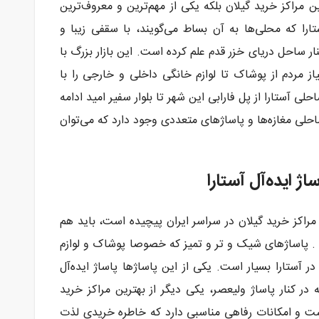
رین مراکز خرید گیلان بلکه یکی از مهم‌ترین و معروف‌ترین
ارا که محلی‌ها به آن بساط می‌گویند، با سقفی زیبا و
ر ساحل دریای خزر قدم علم کرده است. این بازار بزرگ با
ورد نیاز مردم از پوشاک تا لوازم خانگی داخلی و خارجی را با
ی آستارا از پل فارابی این شهر تا بلوار سفیر امید ادامه
احلی مغازه‌ها و پاساژهای متعددی وجود دارد که می‌توان
 ایده‌آل آستارا
 مراکز خرید گیلان در سراسر ایران پیچیده است، باید هم
 . پاساژهای شیک و تر و تمیز که خصوصا پوشاک و لوازم
 آستارا بسیار است. یکی از این پاساژها پاساژ ایده‌آل
ر کنار پاساژ ولیعصر، یکی دیگر از بهترین مراکز خرید
ده است. پاساژ ایده‌آل ۴ طبقه است و امکانات رفاهی مناسبی دارد که خاطره خریدی لذت