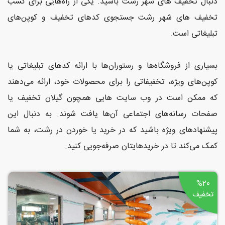
دنبال تخفیف های شهر رشت باشید. یکی از راه‌هایی برای کسب
و
تخفیف های شهر رشت جستجوی کدهای تخفیف و کوپن‌های
سلامت
تبلیغاتی است.
ورزشی
و
بسیاری از فروشگاه‌ها و رستوران‌ها با ارائه کدهای تبلیغاتی یا
تفریحی
کوپن‌های ویژه، تخفیفاتی را برای محصولات خود، ارائه می‌دهند
که ممکن است در وب سایت هایی همچون گیلان تخفیف یا
رستوران
صفحات رسانه‌های اجتماعی آن‌ها یافت شوند. به دنبال این
و کافی
پیشنهادهای ویژه باشید که در خرید یا خوردن در رشت، به شما
شاپ
کمک می‌کند تا در خریدهایتان صرفه‌جویی کنید.
%20
تخفیف