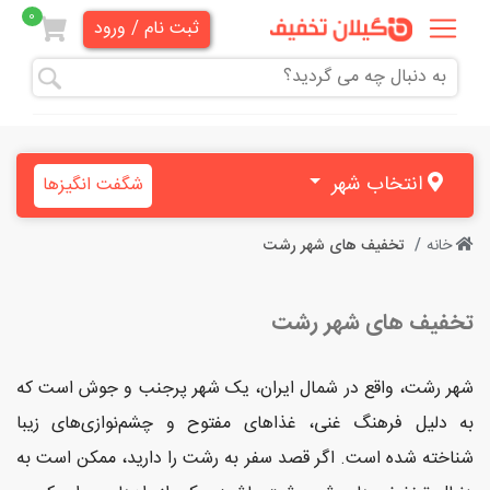
0
ثبت نام / ورود
همه
تخفیف
ها
انتخاب شهر
شگفت انگیزها
دندانپزشکی
خانه
تخفیف های شهر رشت
هنری و
آموزشی
تخفیف های شهر رشت
زیبایی
و
شهر رشت، واقع در شمال ایران، یک شهر پرجنب و جوش است که
آرایشی
به دلیل فرهنگ غنی، غذاهای مفتوح و چشم‌نوازی‌های زیبا
شناخته شده است. اگر قصد سفر به رشت را دارید، ممکن است به
پزشکی