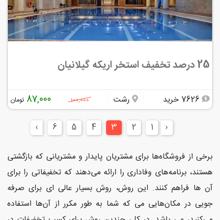
25 درصد تخفیف استخر اریکه گیلانیان
87,000
7626 خرید
رشت
تومان
100,000
›
6
5
4
3
2
1
‹
برخی از فروشگاه‌ها برای مشتریان پایدار و مشتریانی که بازگشتی
هستند، برنامه‌های وفاداری را ارائه می‌دهند که تخفیفاتی را برای
آن ها فراهم کنند. این روش، روش بسیار عالی ای برای صرفه
جویی در مکان‌هایی می که شما به طور مکرر از آن‌ها استفاده
می‌کنید، می باشد. در کل، چندین روش برای کسب تخفیفات در