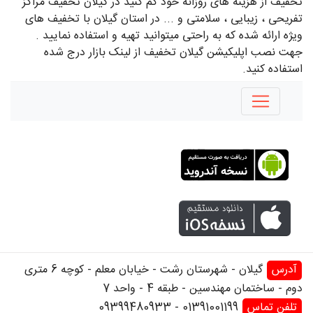
تخفیف از هزینه های روزانه خود کم کنید در گیلان تخفیف مراکز
تفریحی ، زیبایی ، سلامتی و ... در استان گیلان با تخفیف های
ویژه ارائه شده که به راحتی میتوانید تهیه و استفاده نمایید .
جهت نصب اپلیکیشن گیلان تخفیف از لینک بازار درج شده
استفاده کنید.
آدرس
گیلان - شهرستان رشت - خیابان معلم - کوچه 6 متری
دوم - ساختمان مهندسین - طبقه 4 - واحد 7
تلفن تماس
01391001199
-
09399480933