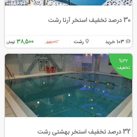
30 درصد تخفیف استخر آرنا رشت
38,500
103 خرید
رشت
تومان
55,000
%32
تخفیف
32 درصد تخفیف استخر بهشتی رشت