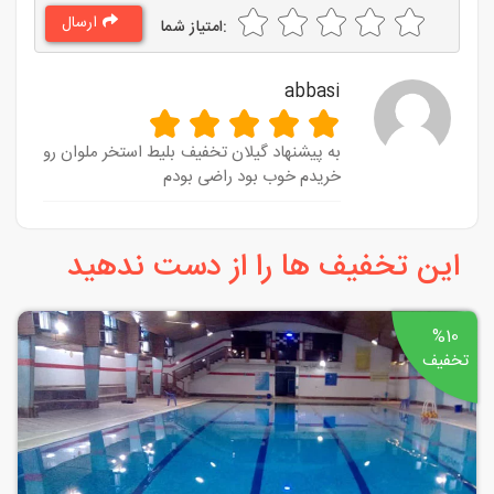
ارسال
:امتیاز شما
abbasi
به پیشنهاد گیلان تخفیف بلیط استخر ملوان رو
خریدم خوب بود راضی بودم
این تخفیف ها را از دست ندهید
%10
تخفیف