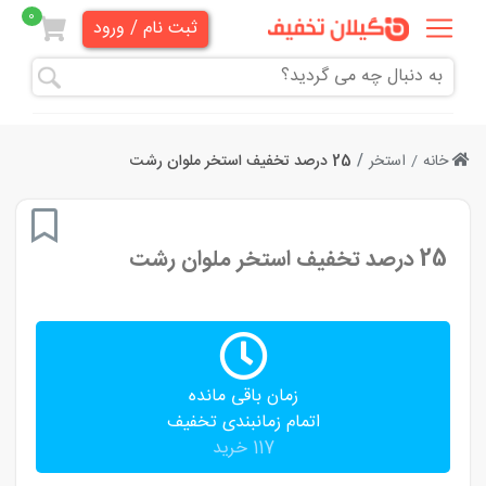
0
ثبت نام / ورود
همه
تخفیف
ها
خانه
استخر
25 درصد تخفیف استخر ملوان رشت
دندانپزشکی
25 درصد تخفیف استخر ملوان رشت
هنری و
آموزشی
زیبایی
و
زمان باقی مانده
آرایشی
اتمام زمانبندی تخفیف
117 خرید
پزشکی