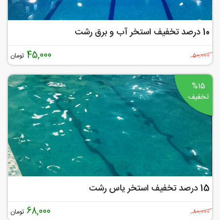
10 درصد تخفیف استخر آب و برق رشت
45,000
تومان
50,000
%15
تخفیف
15 درصد تخفیف استخر یاس رشت
68,000
تومان
80,000