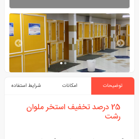
توضیحات
امکانات
شرایط استفاده
25 درصد تخفیف استخر ملوان
رشت