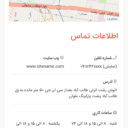
Leaflet
اطلاعات تماس
شماره تلفن
وب سایت
(نمایش)
0911246xxxx
www.sitename.com
آدرس
اتوبان رشت انزلی طالب آباد بعداز سی ان جی ۵۰ متر مانده به پل
طالب آباد پشت پارکینگ ملوان
ساعات کاری
شنبه :
8 الی 15 و 18 الی 24
یکشنبه :
8 الی 15 و 18 الی