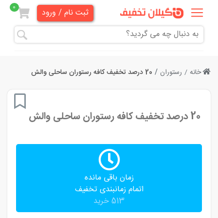
0
ثبت نام / ورود
همه
تخفیف
ها
خانه
رستوران
20 درصد تخفیف کافه رستوران ساحلی والش
دندانپزشکی
20 درصد تخفیف کافه رستوران ساحلی والش
هنری و
آموزشی
زیبایی
و
زمان باقی مانده
آرایشی
اتمام زمانبندی تخفیف
513 خرید
پزشکی