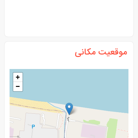
موقعیت مکانی
+
−