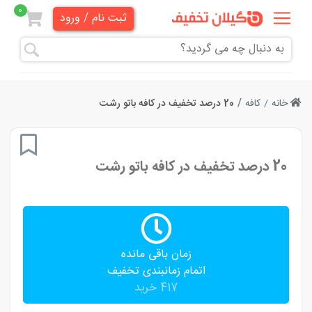
0
ثبت نام / ورود
همه
تخفیف
ها
خانه
کافه
20 درصد تخفیف در کافه باتو رشت
دندانپزشکی
20 درصد تخفیف در کافه باتو رشت
هنری و
آموزشی
زیبایی
و
زمان باقی مانده
آرایشی
اتمام زمانبندی تخفیف
417 خرید
پزشکی