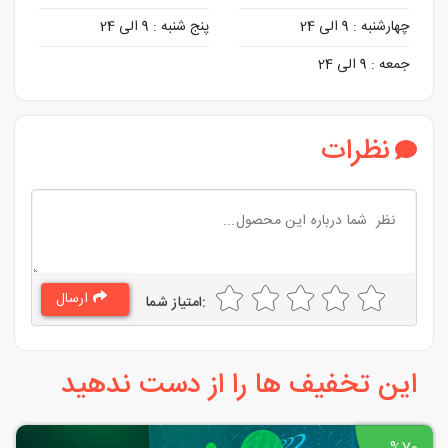
چهارشنبه :
9 الی 24
پنج شنبه :
9 الی 24
جمعه :
9 الی 24
نظرات
ارسال
:امتیاز شما
این تخفیف ها را از دست ندهید