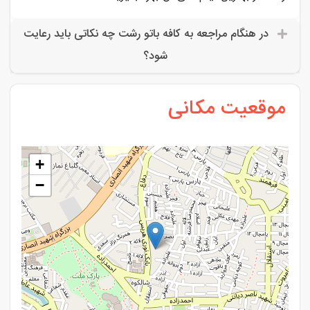
در هنگام مراجعه به کافه باتو رشت چه نکاتی باید رعایت
شود؟
موقعیت مکانی
+
−