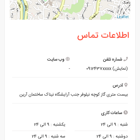
Leaflet
اطلاعات تماس
شماره تلفن
وب سایت
(نمایش)
0912437xxxx
-
آدرس
بیست متری گاز کوچه نیلوفر جنب آرایشگاه نیناک ساختمان آرین
ساعات کاری
شنبه :
9 الی 24
یکشنبه :
9 الی 24
دوشنبه :
9 الی 24
سه شنبه :
9 الی 24