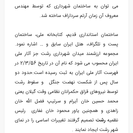
می توان به ساختمان شهرداری که توسط مهندس
معروف آن زمان آرتم سرداراف ساخته شد.
ساختمان استانداری قدیم، کتابخانه ملی، ساختمان
پست و تلگراف، هتل ایران سابق و … اشاره نمود.
مجموعه ارزشمند میدان شهرداری رشت جز آثار ملی
ایران محسوب می شود که نام آن در تاریخ 2/3/56 در
فهرست آثار ملی ایران به ثبت رسیده است.حدود دو
سال پس از شکست نهضت جنگل و سقوط رشت
توسط نیروهای قزاق حکمرانان نظامی وقت گیلان یعنی
محمد حسین خان آیرام و سرتیپ فضل الله خان
زاهدی و همچنین یاور محمود خان غفاری رئیس
نظمیه
رشت
تصمیم گرفتند تغییرات اساسی را در نمای
شهر رشت ایجاد نمایند .