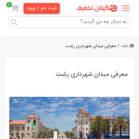
0
ثبت نام / ورود
همه
تخفیف
ها
خانه
معرفی میدان شهرداری رشت
دندانپزشکی
معرفی میدان شهرداری رشت
هنری و
آموزشی
زیبایی
و
آرایشی
پزشکی