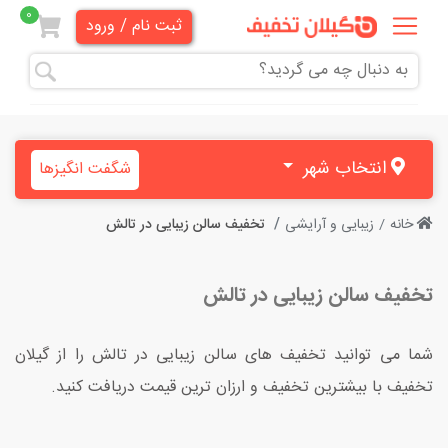
0
ثبت نام / ورود
همه
تخفیف
ها
انتخاب شهر
شگفت انگیزها
دندانپزشکی
خانه
زیبایی و آرایشی
تخفیف سالن زیبایی در تالش
هنری و
آموزشی
تخفیف سالن زیبایی در تالش
زیبایی
و
شما می توانید تخفیف های سالن زیبایی در تالش را از گیلان
آرایشی
تخفیف با بیشترین تخفیف و ارزان ترین قیمت دریافت کنید.
پزشکی