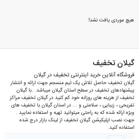
و
سلامت
هیچ موردی یافت نشد!
ورزشی
و
تفریحی
گیلان تخفیف
رستوران
فروشگاه آنلاین خرید اینترنتی تخفیف در گیلان
و کافی
گیلان تخفیف حاصل تلاش یک تیم منسجم جهت ارائه و انتشار
شاپ
پیشنهادهای تخفیف در سطح استان گیلان میباشد. .با گیلان
تخفیف از هزینه های روزانه خود کم کنید در گیلان تخفیف مراکز
تفریحی ، زیبایی ، سلامتی و ... در استان گیلان با تخفیف های
ویژه ارائه شده که به راحتی میتوانید تهیه و استفاده نمایید .
جهت نصب اپلیکیشن گیلان تخفیف از لینک بازار درج شده
استفاده کنید.