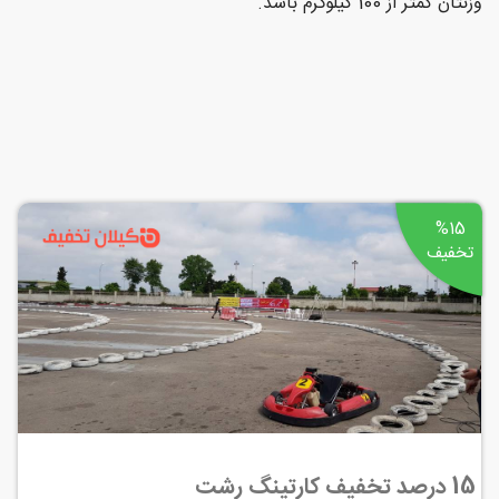
وزنتان کمتر از 100 کیلوگرم باشد.
%15
تخفیف
15 درصد تخفیف کارتینگ رشت