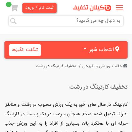
0
ثبت نام / ورود
همه
تخفیف
ها
انتخاب شهر
شگفت انگیزها
دندانپزشکی
خانه
ورزشی و تفریحی
تخفیف کارتینگ در رشت
هنری و
آموزشی
تخفیف کارتینگ در رشت
زیبایی
و
کارتینگ در سال های اخیر به یک ورزش محبوب در رشت و مناطق
آرایشی
اطراف تبدیل شده است. هیجان سرعت در یک پیست در کارتینگ
حرفه ای با عملکرد بالا، بسیاری از افراد را به این ورزش جذب
پزشکی