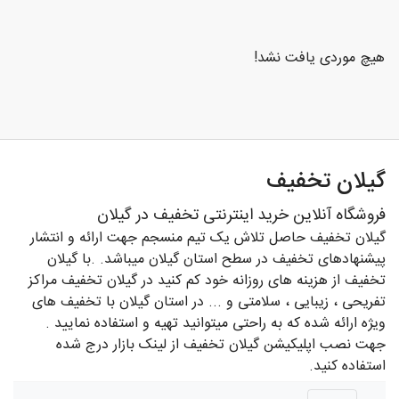
و
سلامت
هیچ موردی یافت نشد!
ورزشی
و
تفریحی
گیلان تخفیف
رستوران
فروشگاه آنلاین خرید اینترنتی تخفیف در گیلان
و کافی
گیلان تخفیف حاصل تلاش یک تیم منسجم جهت ارائه و انتشار
شاپ
پیشنهادهای تخفیف در سطح استان گیلان میباشد. .با گیلان
تخفیف از هزینه های روزانه خود کم کنید در گیلان تخفیف مراکز
تفریحی ، زیبایی ، سلامتی و ... در استان گیلان با تخفیف های
ویژه ارائه شده که به راحتی میتوانید تهیه و استفاده نمایید .
جهت نصب اپلیکیشن گیلان تخفیف از لینک بازار درج شده
استفاده کنید.