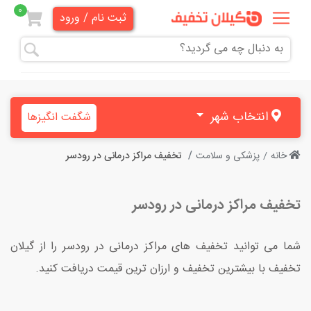
0
ثبت نام / ورود
همه
تخفیف
ها
انتخاب شهر
شگفت انگیزها
دندانپزشکی
خانه
پزشکی و سلامت
تخفیف مراکز درمانی در رودسر
هنری و
آموزشی
تخفیف مراکز درمانی در رودسر
زیبایی
و
شما می توانید تخفیف های مراکز درمانی در رودسر را از گیلان
آرایشی
تخفیف با بیشترین تخفیف و ارزان ترین قیمت دریافت کنید.
پزشکی