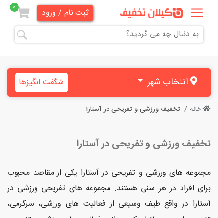
0
ثبت نام / ورود
همه
تخفیف
ها
انتخاب شهر
شگفت انگیزها
دندانپزشکی
خانه
تخفیف ورزشی و تفریحی در آستارا
هنری و
آموزشی
تخفیف ورزشی و تفریحی در آستارا
زیبایی
و
مجموعه های ورزشی و تفریحی در آستارا یکی از مقاصد محبوب
آرایشی
برای افراد در هر سنی هستند. مجموعه های تفریحی ورزشی در
آستارا در واقع طیف وسیعی از فعالیت های ورزشی، سرگرمی،
پزشکی