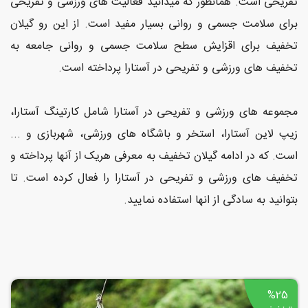
تفریحی است. همانطور که میدانید فعالیت های ورزشی و تفریحی
و
برای سلامت جسمی و روانی بسیار مفید است. از این رو گیلان
سلامت
تخفیف برای اقزایش سطح سلامت جسمی و روانی جامعه به
تخفیف های ورزشی و تفریحی در آستارا پرداخته است.
ورزشی
و
تفریحی
مجموعه های ورزشی و تفریحی در آستارا شامل کارتینگ آستارا،
زیپ لاین آستارا، استخر و باشگاه های ورزشی، شهربازی و ...
رستوران
است. که در ادامه گیلان تخفیف به معرفی هریک از آنها پرداخته و
و کافی
تخفیف های ورزشی و تفریحی در آستارا را فعال کرده است. تا
شاپ
بتوانید به سادگی از انها استفاده نمایید.
%25