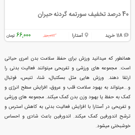
40 درصد تخفیف سورتمه گردنه حیران
66,000
118 خرید
آستارا
تومان
110,000
همانطور که میدانید ورزش برای حفظ سلامت بدن امری حیاتی
است. مجموعه های ورزشی و تفریحی میتوانند فعالیت بدنی را
ارتقا دهند. ورزش هایی مثل بسکتبال، شنا، تنیس، فوتبال
و...میتواند به بهبود سلامت قلب و عروق، افزایش سطح انرژی و
کمک به حفظ یا بهبود وزن بدن کمک میکند. مجموعه های ورزشی
و تفریحی در آستارا با افزایش فعالیت بدنی به کاهش استرس و
ترشح اندورفین کمک میکند. اندورفین باعث شادی و احساس
خوشبختی میشود.