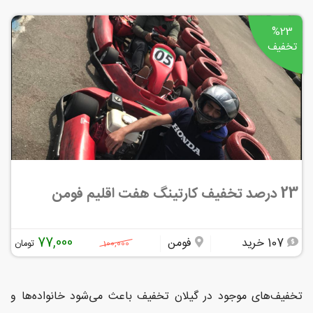
%23
تخفیف
23 درصد تخفیف کارتینگ هفت اقلیم فومن
77,000
107 خرید
فومن
تومان
100,000
تخفیف‌های موجود در گیلان تخفیف باعث می‌شود خانواده‌ها و