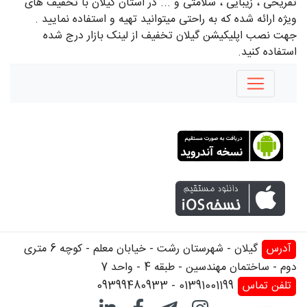
تفریحی ، زیبایی ، سلامتی و ... در استان گیلان با تخفیف های
ویژه ارائه شده که به راحتی میتوانید تهیه و استفاده نمایید .
جهت نصب اپلیکیشن گیلان تخفیف از لینک بازار درج شده
استفاده کنید.
آدرس
گیلان - شهرستان رشت - خیابان معلم - کوچه 6 متری
دوم - ساختمان مهندسین - طبقه 4 - واحد 7
تلفن تماس
01391001199
-
09399480933