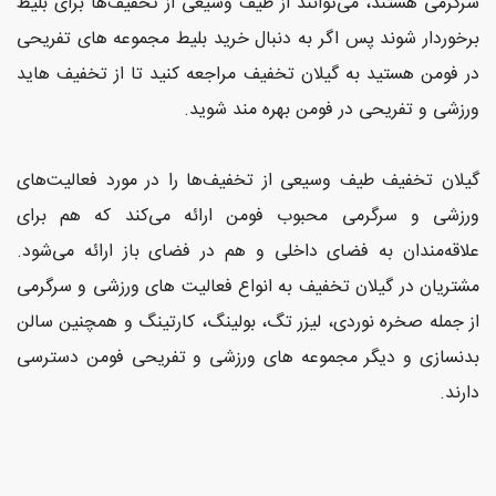
سرگرمی هستند، می‌توانند از طیف وسیعی از تخفیف‌ها برای بلیط
و
برخوردار شوند پس اگر به دنبال خرید بلیط مجموعه های تفریحی
سلامت
در فومن هستید به گیلان تخفیف مراجعه کنید تا از تخفیف هاید
ورزشی و تفریحی در فومن بهره مند شوید.
ورزشی
و
تفریحی
گیلان تخفیف طیف وسیعی از تخفیف‌ها را در مورد فعالیت‌های
ورزشی و سرگرمی محبوب فومن ارائه می‌کند که هم برای
رستوران
علاقه‌مندان به فضای داخلی و هم در فضای باز ارائه می‌شود.
و کافی
مشتریان در گیلان تخفیف به انواع فعالیت های ورزشی و سرگرمی
شاپ
از جمله صخره نوردی، لیزر تگ، بولینگ، کارتینگ و همچنین سالن
بدنسازی و دیگر مجموعه های ورزشی و تفریحی فومن دسترسی
دارند.