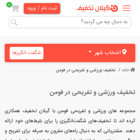
0
ثبت نام / ورود
همه
تخفیف
ها
انتخاب شهر
شگفت انگیزها
دندانپزشکی
خانه
تخفیف ورزشی و تفریحی در فومن
هنری و
آموزشی
تخفیف ورزشی و تفریحی در فومن
زیبایی
و
مجموعه‌ های ورزشی و تفریحی فومن با گیلان تخفیف همکاری
آرایشی
کرده اند تا تخفیف‌های شگفت‌انگیزی را برای بلیط‌های خود ارائه
دهند. مشتریانی که به دنبال راه‌های مقرون به صرفه برای تفریح ​​و
پزشکی