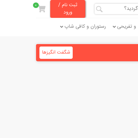
ثبت نام /
0
ورود
و تفریحی
رستوران و کافی شاپ
شگفت انگیزها