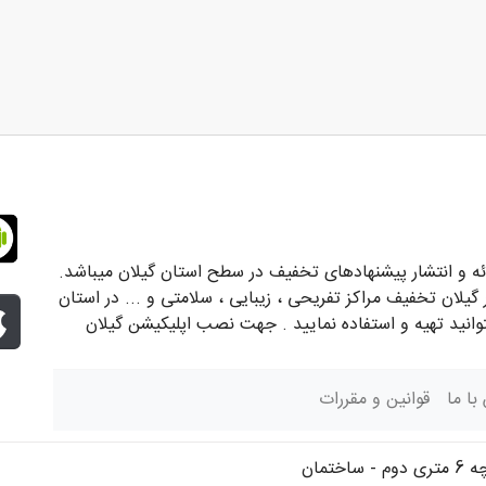
و انتشار پیشنهادهای تخفیف در سطح استان گیلان میباشد.
 گیلان تخفیف مراکز تفریحی ، زیبایی ، سلامتی و ... در استان
توانید تهیه و استفاده نمایید . جهت نصب اپلیکیشن گیلان
با ما
قوانین و مقررات
گیلان - شهرستان رشت - خیابان معلم - کوچه 6 متری دوم - ساختمان